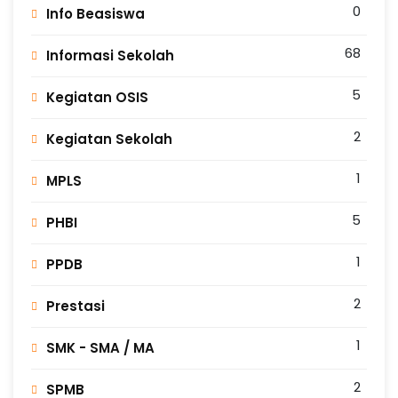
0
Info Beasiswa
68
Informasi Sekolah
5
Kegiatan OSIS
2
Kegiatan Sekolah
1
MPLS
5
PHBI
1
PPDB
2
Prestasi
1
SMK - SMA / MA
2
SPMB