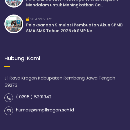
Mendalam untuk Meningkatkan Ca..
28 April 2025
Pelaksanaan Simulasi Pembuatan Akun SPMB
SMA SMK Tahun 2025 di SMP Ne..
Hubungi Kami
Jl. Raya Kragan Kabupaten Rembang Jawa Tengah
59273
( 0295 ) 5391342
humas@smp1kragan.sch.id