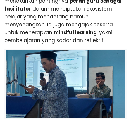
menekankan pentingnya
peran guru sebagai
fasilitator
dalam menciptakan ekosistem
belajar yang menantang namun
menyenangkan. Ia juga mengajak peserta
untuk menerapkan
mindful learning
, yakni
pembelajaran yang sadar dan reflektif.