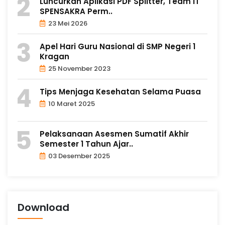
Luncurkan Aplikasi PDF Splitter, Team IT
SPENSAKRA Perm..
23 Mei 2026
Apel Hari Guru Nasional di SMP Negeri 1
Kragan
25 November 2023
Tips Menjaga Kesehatan Selama Puasa
10 Maret 2025
Pelaksanaan Asesmen Sumatif Akhir
Semester 1 Tahun Ajar..
03 Desember 2025
Download