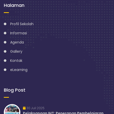
Halaman
Profil Sekolah
Informasi
Agenda
Gallery
Kontak
eLearning
Blog Post
30 Juli 2025
Pelaksanaan IHT: Penerapan Pembelajaran