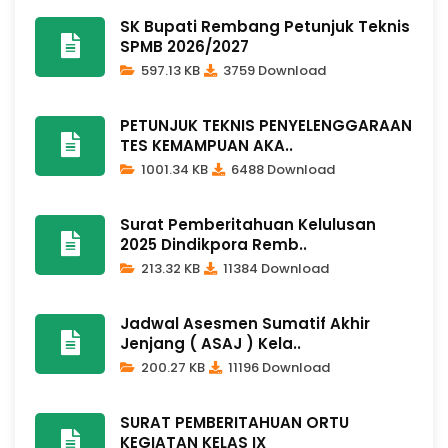
SK Bupati Rembang Petunjuk Teknis
SPMB 2026/2027
597.13 KB
3759 Download
PETUNJUK TEKNIS PENYELENGGARAAN
TES KEMAMPUAN AKA..
1001.34 KB
6488 Download
Surat Pemberitahuan Kelulusan
2025 Dindikpora Remb..
213.32 KB
11384 Download
Jadwal Asesmen Sumatif Akhir
Jenjang ( ASAJ ) Kela..
200.27 KB
11196 Download
SURAT PEMBERITAHUAN ORTU
KEGIATAN KELAS IX