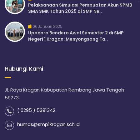
Pelaksanaan Simulasi Pembuatan Akun SPMB
SMA SMK Tahun 2025 di SMP Ne..
06 Januari 2025
Upacara Bendera Awal Semester 2 di SMP
Negeri 1 Kragan: Menyongsong Ta..
Hubungi Kami
Jl. Raya Kragan Kabupaten Rembang Jawa Tengah
59273
( 0295 ) 5391342
humas@smp1kragan.sch.id