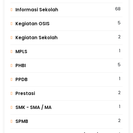
68
Informasi Sekolah
5
Kegiatan OSIS
2
Kegiatan Sekolah
1
MPLS
5
PHBI
1
PPDB
2
Prestasi
1
SMK - SMA / MA
2
SPMB