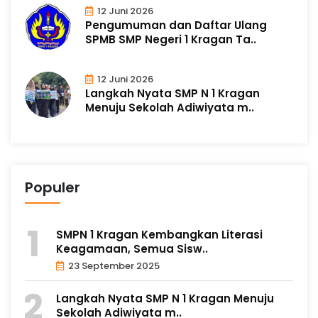
12 Juni 2026
Pengumuman dan Daftar Ulang
SPMB SMP Negeri 1 Kragan Ta..
12 Juni 2026
Langkah Nyata SMP N 1 Kragan
Menuju Sekolah Adiwiyata m..
Populer
SMPN 1 Kragan Kembangkan Literasi
Keagamaan, Semua Sisw..
23 September 2025
Langkah Nyata SMP N 1 Kragan Menuju
Sekolah Adiwiyata m..