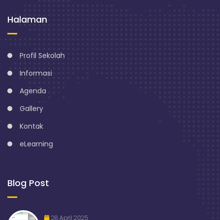
Halaman
Profil Sekolah
Informasi
Agenda
Gallery
Kontak
eLearning
Blog Post
28 April 2025