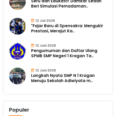
Seru dan Edukatif! Damkar Sedan
Beri Simulasi Pemadaman..
12 Juli 2026
"Fajar Baru di Spensakra: Mengukir
Prestasi, Merajut Ka..
12 Juni 2026
Pengumuman dan Daftar Ulang
SPMB SMP Negeri 1 Kragan Ta..
12 Juni 2026
Langkah Nyata SMP N 1 Kragan
Menuju Sekolah Adiwiyata m..
Populer