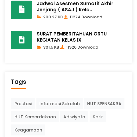
Jadwal Asesmen Sumatif Akhir
Jenjang ( ASAJ ) Kela..
200.27 KB
11274 Download
SURAT PEMBERITAHUAN ORTU
KEGIATAN KELAS IX
301.5 KB
11926 Download
Tags
Prestasi
Informasi Sekolah
HUT SPENSAKRA
HUT Kemerdekaan
Adiwiyata
Karir
Keagamaan