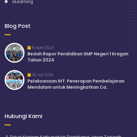
eLearning
Blog Post
18 April 2024
Bedah Rapor Pendidikan SMP Negeri 1 Kragan
Tahun 2024
30 Juli 2025
Pelaksanaan IHT: Penerapan Pembelajaran
Mendalam untuk Meningkatkan Ca..
Hubungi Kami
Jl. Raya Kragan Kabupaten Rembang Jawa Tengah