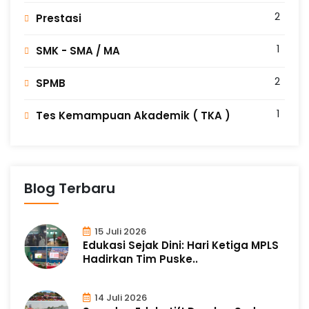
2
Prestasi
1
SMK - SMA / MA
2
SPMB
1
Tes Kemampuan Akademik ( TKA )
Blog Terbaru
15 Juli 2026
Edukasi Sejak Dini: Hari Ketiga MPLS
Hadirkan Tim Puske..
14 Juli 2026