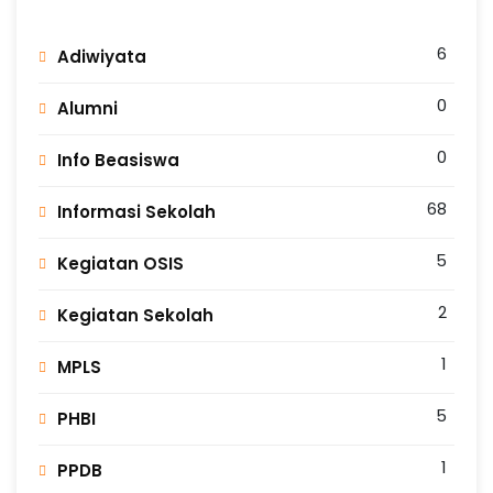
6
Adiwiyata
0
Alumni
0
Info Beasiswa
68
Informasi Sekolah
5
Kegiatan OSIS
2
Kegiatan Sekolah
1
MPLS
5
PHBI
1
PPDB