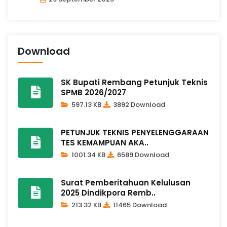
Download
SK Bupati Rembang Petunjuk Teknis
SPMB 2026/2027
597.13 KB
3892 Download
PETUNJUK TEKNIS PENYELENGGARAAN
TES KEMAMPUAN AKA..
1001.34 KB
6589 Download
Surat Pemberitahuan Kelulusan
2025 Dindikpora Remb..
213.32 KB
11465 Download