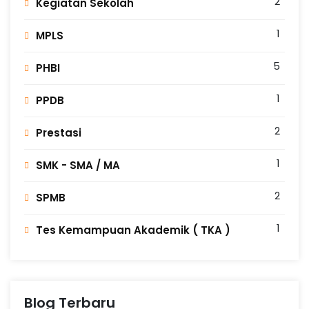
2
Kegiatan Sekolah
1
MPLS
5
PHBI
1
PPDB
2
Prestasi
1
SMK - SMA / MA
2
SPMB
1
Tes Kemampuan Akademik ( TKA )
Blog Terbaru