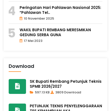
Peringatan Hari Pahlawan Nasional 2025:
“Pahlawan Tel..
10 November 2025
WAKIL BUPATI REMBANG MERESMIKAN
GEDUNG SERBA GUNA
17 Mei 2023
Download
SK Bupati Rembang Petunjuk Teknis
SPMB 2026/2027
597.13 KB
3809 Download
PETUNJUK TEKNIS PENYELENGGARAAN
TES KEMAMPUAN AKA..