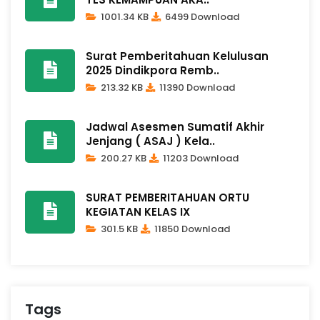
1001.34 KB
6499 Download
Surat Pemberitahuan Kelulusan
2025 Dindikpora Remb..
213.32 KB
11390 Download
Jadwal Asesmen Sumatif Akhir
Jenjang ( ASAJ ) Kela..
200.27 KB
11203 Download
SURAT PEMBERITAHUAN ORTU
KEGIATAN KELAS IX
301.5 KB
11850 Download
Tags