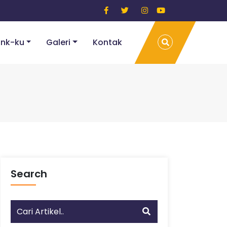
ink-ku
Galeri
Kontak
Search