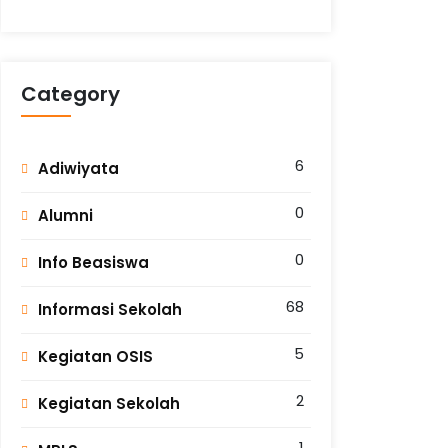
Category
6
Adiwiyata
0
Alumni
0
Info Beasiswa
68
Informasi Sekolah
5
Kegiatan OSIS
2
Kegiatan Sekolah
1