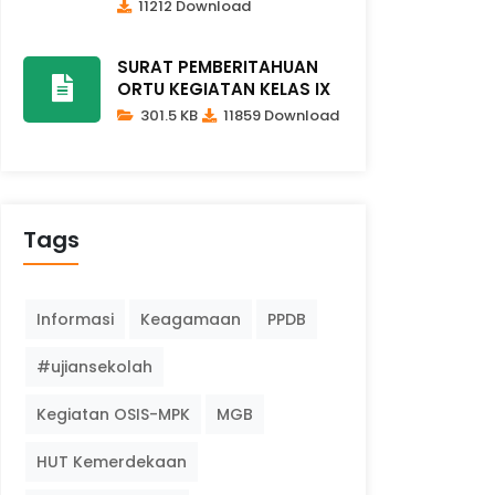
11212 Download
SURAT PEMBERITAHUAN
ORTU KEGIATAN KELAS IX
301.5 KB
11859 Download
Tags
Informasi
Keagamaan
PPDB
#ujiansekolah
Kegiatan OSIS-MPK
MGB
HUT Kemerdekaan