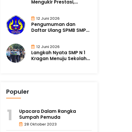
Mengukir Prestasi,
Merajut Ka..
12 Juni 2026
Pengumuman dan
Daftar Ulang SPMB SMP
Negeri 1 Kragan Ta..
12 Juni 2026
Langkah Nyata SMP N 1
Kragan Menuju Sekolah
Adiwiyata m..
Populer
Upacara Dalam Rangka
Sumpah Pemuda
28 Oktober 2023