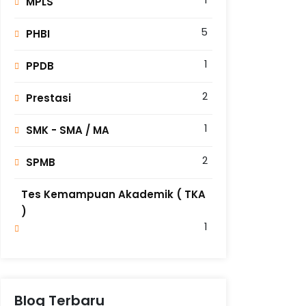
MPLS
5
PHBI
1
PPDB
2
Prestasi
1
SMK - SMA / MA
2
SPMB
Tes Kemampuan Akademik ( TKA
)
1
Blog Terbaru