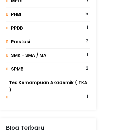
MPLS
5
PHBI
1
PPDB
2
Prestasi
1
SMK - SMA / MA
2
SPMB
Tes Kemampuan Akademik ( TKA
)
1
Blog Terbaru