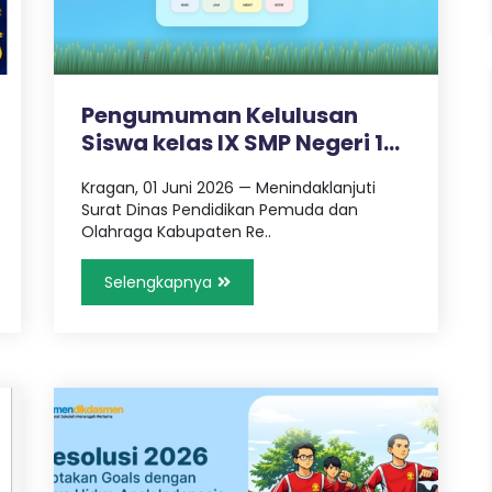
Pengumuman Kelulusan
Siswa kelas IX SMP Negeri 1
Kragan..
Kragan, 01 Juni 2026 — Menindaklanjuti
Surat Dinas Pendidikan Pemuda dan
Olahraga Kabupaten Re..
Selengkapnya