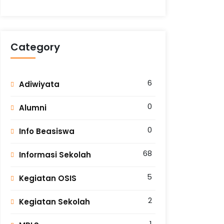
Category
6
Adiwiyata
0
Alumni
0
Info Beasiswa
68
Informasi Sekolah
5
Kegiatan OSIS
2
Kegiatan Sekolah
1