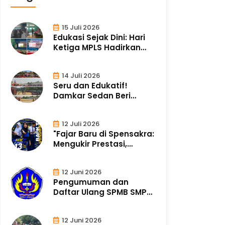
15 Juli 2026
Edukasi Sejak Dini: Hari
Ketiga MPLS Hadirkan
Tim Puske..
14 Juli 2026
Seru dan Edukatif!
Damkar Sedan Beri
Simulasi Pemadaman..
12 Juli 2026
"Fajar Baru di Spensakra:
Mengukir Prestasi,
Merajut Ka..
12 Juni 2026
Pengumuman dan
Daftar Ulang SPMB SMP
Negeri 1 Kragan Ta..
12 Juni 2026