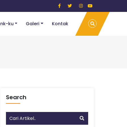
ink-ku
Galeri
Kontak
Search