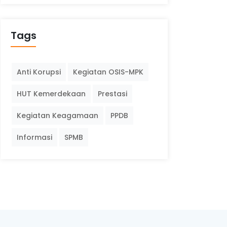
Tags
Anti Korupsi
Kegiatan OSIS-MPK
HUT Kemerdekaan
Prestasi
Kegiatan Keagamaan
PPDB
Informasi
SPMB