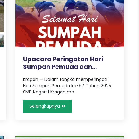
Upacara Peringatan Hari
Sumpah Pemuda dan
Sejarah Lahir..
Kragan — Dalam rangka memperingati
Hari Sumpah Pemuda ke-97 Tahun 2025,
SMP Negeri 1 Kragan me..
Selengkapnya