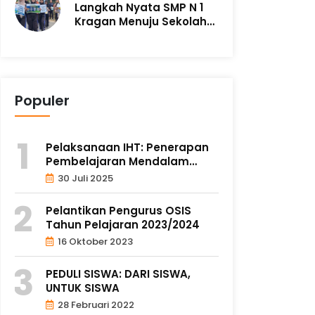
Langkah Nyata SMP N 1
Kragan Menuju Sekolah
Adiwiyata m..
Populer
Pelaksanaan IHT: Penerapan
Pembelajaran Mendalam
untuk ..
30 Juli 2025
Pelantikan Pengurus OSIS
Tahun Pelajaran 2023/2024
16 Oktober 2023
PEDULI SISWA: DARI SISWA,
UNTUK SISWA
28 Februari 2022