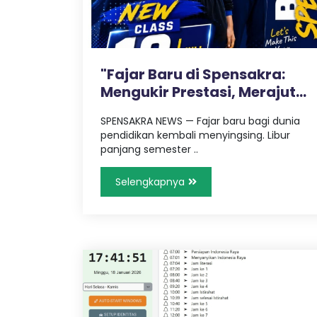
a
g
n
g
,
a
T
"Fajar Baru di Spensakra:
r
Mengukir Prestasi, Merajut
a
n
v
Ka..
e
SPENSAKRA NEWS — Fajar baru bagi dunia
l
pendidikan kembali menyingsing. Libur
P
panjang semester ..
a
l
Selengkapnya
e
m
b
a
n
g
L
a
m