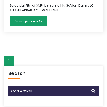
Salat idul Fitri di SMP ,bersama KH. Sa'dun Daim , LC
ALLAHU AKBAR 3 X…. WALILLAHIL ..
Selengkapnya
1
Search