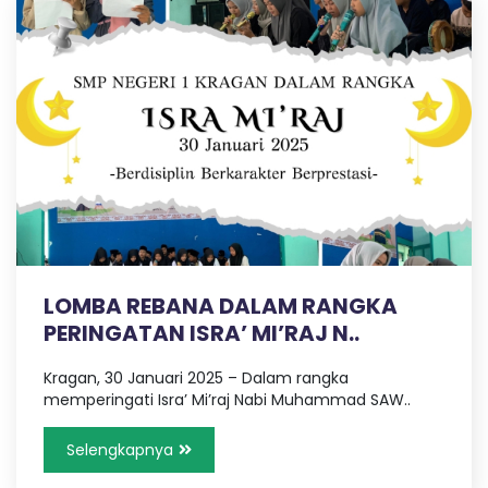
LOMBA REBANA DALAM RANGKA
PERINGATAN ISRA’ MI’RAJ N..
Kragan, 30 Januari 2025 – Dalam rangka
memperingati Isra’ Mi’raj Nabi Muhammad SAW..
Selengkapnya