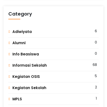
Category
6
Adiwiyata
0
Alumni
0
Info Beasiswa
68
Informasi Sekolah
5
Kegiatan OSIS
2
Kegiatan Sekolah
1
MPLS