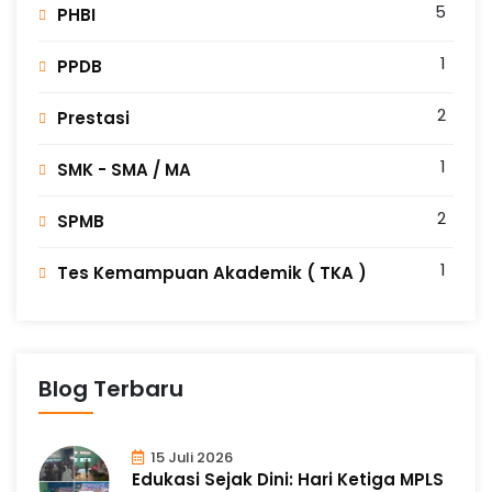
5
PHBI
1
PPDB
2
Prestasi
1
SMK - SMA / MA
2
SPMB
1
Tes Kemampuan Akademik ( TKA )
Blog Terbaru
15 Juli 2026
Edukasi Sejak Dini: Hari Ketiga MPLS