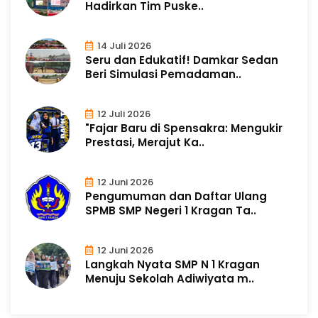
Hadirkan Tim Puske..
14 Juli 2026
Seru dan Edukatif! Damkar Sedan
Beri Simulasi Pemadaman..
12 Juli 2026
"Fajar Baru di Spensakra: Mengukir
Prestasi, Merajut Ka..
12 Juni 2026
Pengumuman dan Daftar Ulang
SPMB SMP Negeri 1 Kragan Ta..
12 Juni 2026
Langkah Nyata SMP N 1 Kragan
Menuju Sekolah Adiwiyata m..