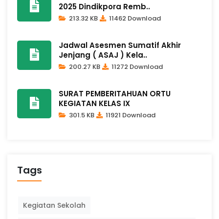
2025 Dindikpora Remb..
213.32 KB
11462 Download
Jadwal Asesmen Sumatif Akhir
Jenjang ( ASAJ ) Kela..
200.27 KB
11272 Download
SURAT PEMBERITAHUAN ORTU
KEGIATAN KELAS IX
301.5 KB
11921 Download
Tags
Kegiatan Sekolah