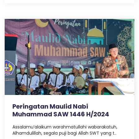
Peringatan Maulid Nabi
Muhammad SAW 1446 H/2024
Assalamu’alaikum warahmatullahi wabarakatuh,
Alhamdulillah, segala puji bagi Allah SWT yang t..