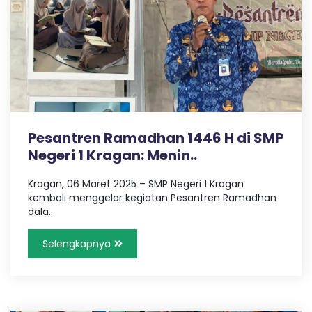
Pesantren Ramadhan 1446 H di SMP
Negeri 1 Kragan: Menin..
Kragan, 06 Maret 2025 – SMP Negeri 1 Kragan
kembali menggelar kegiatan Pesantren Ramadhan
dala..
Selengkapnya