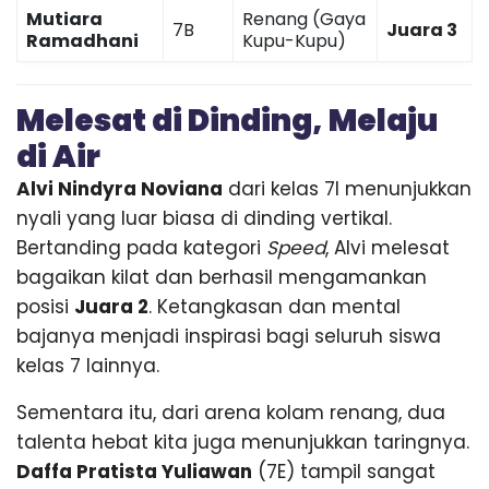
Mutiara
Renang (Gaya
7B
Juara 3
Ramadhani
Kupu-Kupu)
Melesat di Dinding, Melaju
di Air
Alvi Nindyra Noviana
dari kelas 7I menunjukkan
nyali yang luar biasa di dinding vertikal.
Bertanding pada kategori
Speed
, Alvi melesat
bagaikan kilat dan berhasil mengamankan
posisi
Juara 2
. Ketangkasan dan mental
bajanya menjadi inspirasi bagi seluruh siswa
kelas 7 lainnya.
Sementara itu, dari arena kolam renang, dua
talenta hebat kita juga menunjukkan taringnya.
Daffa Pratista Yuliawan
(7E) tampil sangat