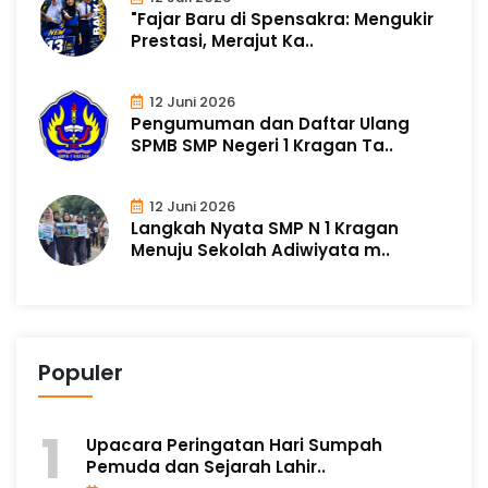
"Fajar Baru di Spensakra: Mengukir
Prestasi, Merajut Ka..
12 Juni 2026
Pengumuman dan Daftar Ulang
SPMB SMP Negeri 1 Kragan Ta..
12 Juni 2026
Langkah Nyata SMP N 1 Kragan
Menuju Sekolah Adiwiyata m..
Populer
Upacara Peringatan Hari Sumpah
Pemuda dan Sejarah Lahir..