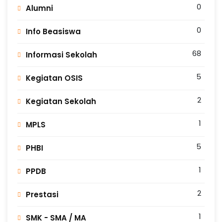
0
Alumni
0
Info Beasiswa
68
Informasi Sekolah
5
Kegiatan OSIS
2
Kegiatan Sekolah
1
MPLS
5
PHBI
1
PPDB
2
Prestasi
1
SMK - SMA / MA