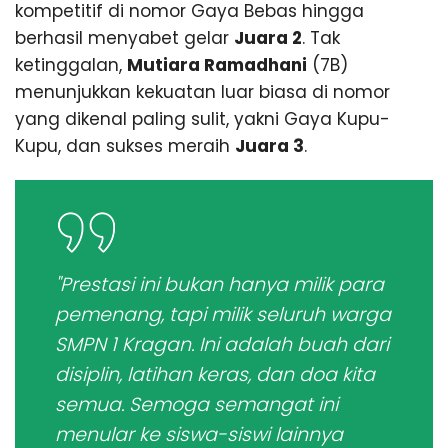
kompetitif di nomor Gaya Bebas hingga
berhasil menyabet gelar
Juara 2
. Tak
ketinggalan,
Mutiara Ramadhani
(7B)
menunjukkan kekuatan luar biasa di nomor
yang dikenal paling sulit, yakni Gaya Kupu-
Kupu, dan sukses meraih
Juara 3
.
"Prestasi ini bukan hanya milik para
pemenang, tapi milik seluruh warga
SMPN 1 Kragan. Ini adalah buah dari
disiplin, latihan keras, dan doa kita
semua. Semoga semangat ini
menular ke siswa-siswi lainnya