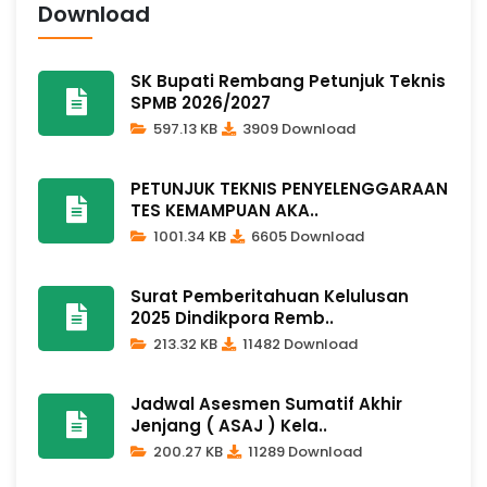
Download
SK Bupati Rembang Petunjuk Teknis
SPMB 2026/2027
597.13 KB
3909 Download
PETUNJUK TEKNIS PENYELENGGARAAN
TES KEMAMPUAN AKA..
1001.34 KB
6605 Download
Surat Pemberitahuan Kelulusan
2025 Dindikpora Remb..
213.32 KB
11482 Download
Jadwal Asesmen Sumatif Akhir
Jenjang ( ASAJ ) Kela..
200.27 KB
11289 Download