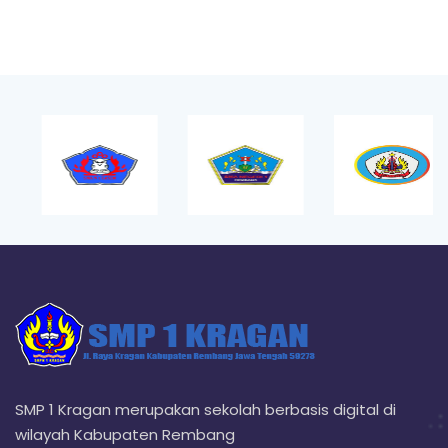
SMP 1 Kragan merupakan sekolah berbasis digital di
wilayah Kabupaten Rembang