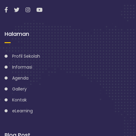
Halaman
Profil Sekolah
Informasi
Agenda
Gallery
Kontak
eLearning
Blog Post