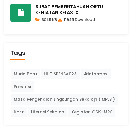
SURAT PEMBERITAHUAN ORTU
KEGIATAN KELAS IX
301.5 KB
11945 Download
Tags
Murid Baru
HUT SPENSAKRA
#Informasi
Prestasi
Masa Pengenalan Lingkungan Sekolajh ( MPLS )
Karir
Literasi Sekolah
Kegiatan OSIS-MPK