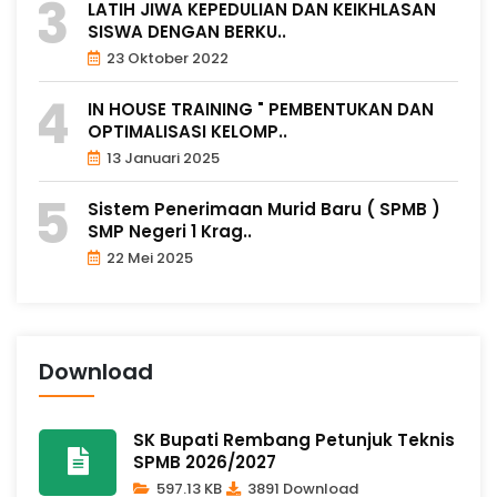
LATIH JIWA KEPEDULIAN DAN KEIKHLASAN
SISWA DENGAN BERKU..
23 Oktober 2022
IN HOUSE TRAINING " PEMBENTUKAN DAN
OPTIMALISASI KELOMP..
13 Januari 2025
Sistem Penerimaan Murid Baru ( SPMB )
SMP Negeri 1 Krag..
22 Mei 2025
Download
SK Bupati Rembang Petunjuk Teknis
SPMB 2026/2027
597.13 KB
3891 Download