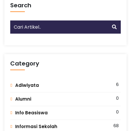
Search
Category
6
Adiwiyata
0
Alumni
0
Info Beasiswa
68
Informasi Sekolah