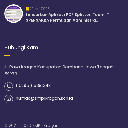
23 Mei 2026
Luncurkan Aplikasi PDF Splitter, Team IT
SPENSAKRA Permudah Administra..
Hubungi Kami
Jl. Raya Kragan Kabupaten Rembang Jawa Tengah
59273
( 0295 ) 5391342
humas@smp1kragan.sch.id
© 2021 - 2026 SMP 1 Kragan