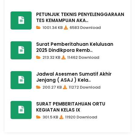
PETUNJUK TEKNIS PENYELENGGARAAN
TES KEMAMPUAN AKA..
1001.34 KB
6583 Download
Surat Pemberitahuan Kelulusan
2025 Dindikpora Remb..
213.32 KB
11462 Download
Jadwal Asesmen Sumatif Akhir
Jenjang ( ASAJ ) Kela..
200.27 KB
11272 Download
SURAT PEMBERITAHUAN ORTU
KEGIATAN KELAS IX
301.5 KB
11920 Download