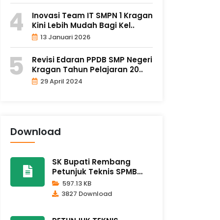
Inovasi Team IT SMPN 1 Kragan
Kini Lebih Mudah Bagi Kel..
13 Januari 2026
Revisi Edaran PPDB SMP Negeri
Kragan Tahun Pelajaran 20..
29 April 2024
Download
SK Bupati Rembang
Petunjuk Teknis SPMB
2026/2027
597.13 KB
3827 Download