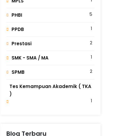
MPLS
5
PHBI
1
PPDB
2
Prestasi
1
SMK - SMA / MA
2
SPMB
Tes Kemampuan Akademik ( TKA
)
1
Blog Terbaru