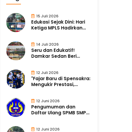
15 Juli 2026
Edukasi Sejak Dini: Hari
Ketiga MPLS Hadirkan
Tim Puske..
14 Juli 2026
Seru dan Edukatif!
Damkar Sedan Beri
Simulasi Pemadaman..
12 Juli 2026
"Fajar Baru di Spensakra:
Mengukir Prestasi,
Merajut Ka..
12 Juni 2026
Pengumuman dan
Daftar Ulang SPMB SMP
Negeri 1 Kragan Ta..
12 Juni 2026