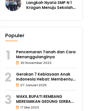
Langkah Nyata SMP N 1
Kragan Menuju Sekolah
Adiwiyata m..
Populer
Pencemaran Tanah dan Cara
Menanggulanginya
30 November 2023
Gerakan 7 Kebiasaan Anak
Indonesia Hebat: Membentuk
Gen..
07 Januari 2025
WAKIL BUPATI REMBANG
MERESMIKAN GEDUNG SERBA
GUNA
17 Mei 2023