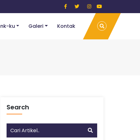
ink-ku
Galeri
Kontak
Search