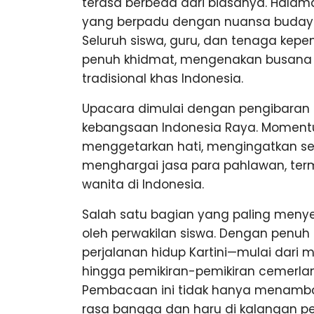
terasa berbeda dari biasanya. Hala
yang berpadu dengan nuansa buday
Seluruh siswa, guru, dan tenaga kep
penuh khidmat, mengenakan busana r
tradisional khas Indonesia.
Upacara dimulai dengan pengibaran b
kebangsaan Indonesia Raya. Moment
menggetarkan hati, mengingatkan se
menghargai jasa para pahlawan, terma
wanita di Indonesia.
Salah satu bagian yang paling menye
oleh perwakilan siswa. Dengan penuh
perjalanan hidup Kartini—mulai dari 
hingga pemikiran-pemikiran cemerla
Pembacaan ini tidak hanya menamba
rasa bangga dan haru di kalangan pe