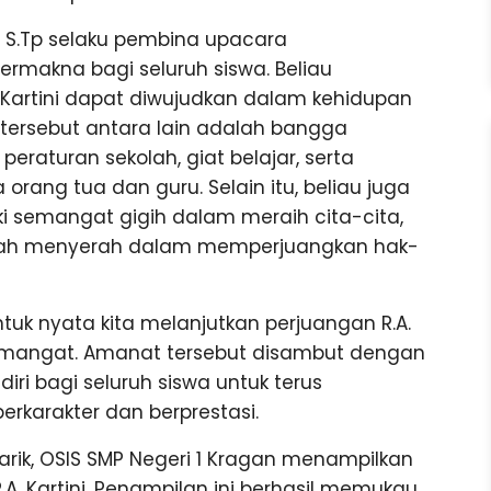
, S.Tp selaku pembina upacara
makna bagi seluruh siswa. Beliau
Kartini dapat diwujudkan dalam kehidupan
ai tersebut antara lain adalah bangga
peraturan sekolah, giat belajar, serta
rang tua dan guru. Selain itu, beliau juga
ki semangat gigih dalam meraih cita-cita,
rnah menyerah dalam memperjuangkan hak-
tuk nyata kita melanjutkan perjuangan R.A.
 semangat. Amanat tersebut disambut dengan
iri bagi seluruh siswa untuk terus
rkarakter dan berprestasi.
rik, OSIS SMP Negeri 1 Kragan menampilkan
. Kartini. Penampilan ini berhasil memukau