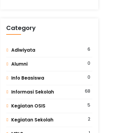
Category
6
Adiwiyata
0
Alumni
0
Info Beasiswa
68
Informasi Sekolah
5
Kegiatan OSIS
2
Kegiatan Sekolah
1