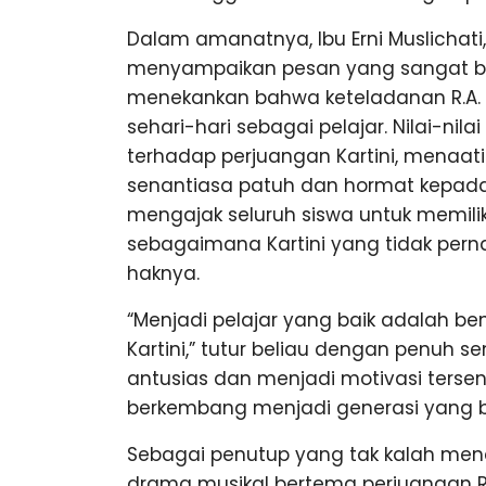
Dalam amanatnya, Ibu Erni Muslichati
menyampaikan pesan yang sangat ber
menekankan bahwa keteladanan R.A. 
sehari-hari sebagai pelajar. Nilai-nil
terhadap perjuangan Kartini, menaati 
senantiasa patuh dan hormat kepada o
mengajak seluruh siswa untuk memili
sebagaimana Kartini yang tidak pe
haknya.
“Menjadi pelajar yang baik adalah ben
Kartini,” tutur beliau dengan penuh
antusias dan menjadi motivasi tersend
berkembang menjadi generasi yang be
Sebagai penutup yang tak kalah mena
drama musikal bertema perjuangan R.A