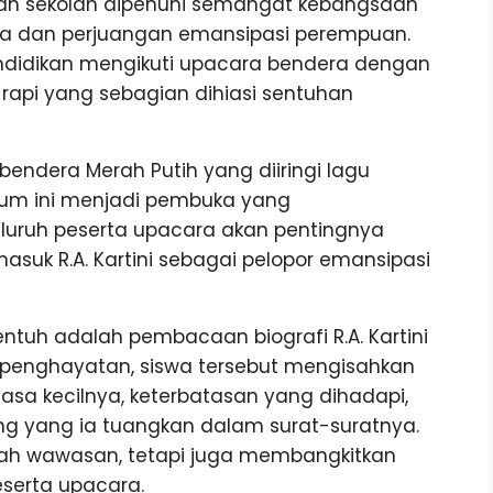
man sekolah dipenuhi semangat kebangsaan
a dan perjuangan emansipasi perempuan.
endidikan mengikuti upacara bendera dengan
api yang sebagian dihiasi sentuhan
endera Merah Putih yang diiringi lagu
um ini menjadi pembuka yang
luruh peserta upacara akan pentingnya
suk R.A. Kartini sebagai pelopor emansipasi
ntuh adalah pembacaan biografi R.A. Kartini
 penghayatan, siswa tersebut mengisahkan
masa kecilnya, keterbatasan yang dihadapi,
ng yang ia tuangkan dalam surat-suratnya.
h wawasan, tetapi juga membangkitkan
serta upacara.