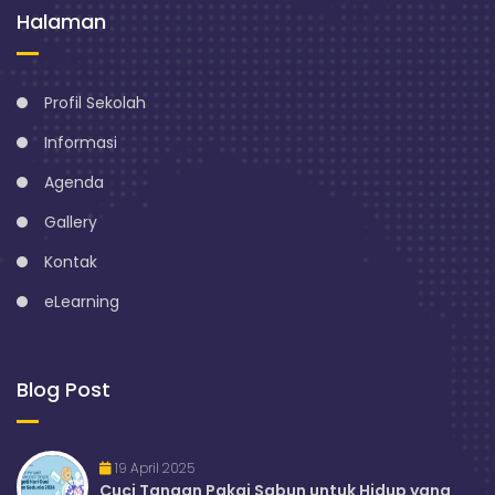
Halaman
Profil Sekolah
Informasi
Agenda
Gallery
Kontak
eLearning
Blog Post
19 April 2025
Cuci Tangan Pakai Sabun untuk Hidup yang