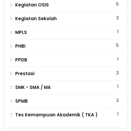
5
Kegiatan OSIS
2
Kegiatan Sekolah
1
MPLS
5
PHBI
1
PPDB
2
Prestasi
1
SMK - SMA / MA
2
SPMB
1
Tes Kemampuan Akademik ( TKA )