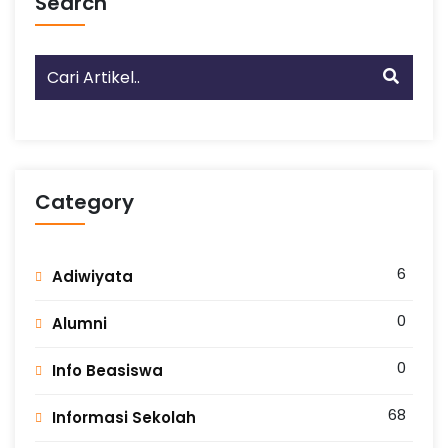
Search
Category
6
Adiwiyata
0
Alumni
0
Info Beasiswa
68
Informasi Sekolah