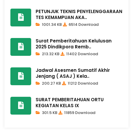
PETUNJUK TEKNIS PENYELENGGARAAN
TES KEMAMPUAN AKA..
1001.34 KB
6514 Download
Surat Pemberitahuan Kelulusan
2025 Dindikpora Remb..
213.32 KB
11402 Download
Jadwal Asesmen Sumatif Akhir
Jenjang ( ASAJ ) Kela..
200.27 KB
11212 Download
SURAT PEMBERITAHUAN ORTU
KEGIATAN KELAS IX
301.5 KB
11859 Download