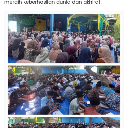
meraih keberhasilan dunia dan akhirat.