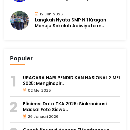
12 Juni 2026
Langkah Nyata SMP N 1 Kragan
Menuju Sekolah Adiwiyata m..
Populer
UPACARA HARI PENDIDIKAN NASIONAL 2 MEI
2025: Menginspir..
02 Mei 2025
Efisiensi Data TKA 2026: Sinkronisasi
Massal Foto Siswa..
26 Januari 2026
Cegah Korupsi dengan “Membangun