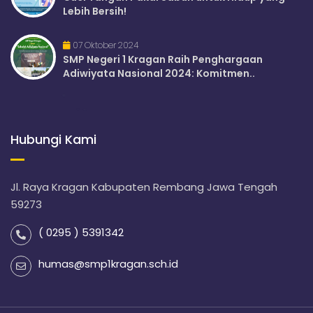
Lebih Bersih!
07 Oktober 2024
SMP Negeri 1 Kragan Raih Penghargaan
Adiwiyata Nasional 2024: Komitmen..
Hubungi Kami
Jl. Raya Kragan Kabupaten Rembang Jawa Tengah
59273
( 0295 ) 5391342
humas@smp1kragan.sch.id