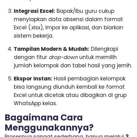
Integrasi Excel:
Bapak/Ibu guru cukup
menyiapkan data absensi dalam format
Excel (.xlsx), impor ke aplikasi, dan biarkan
sistem bekerja.
Tampilan Modern & Mudah:
Dilengkapi
dengan fitur
drop-down
untuk memilih
jumlah kelompok dan tabel hasil yang jernih.
Ekspor Instan:
Hasil pembagian kelompok
bisa langsung diunduh kembali ke format
Excel untuk dicetak atau dibagikan di grup
WhatsApp kelas.
Bagaimana Cara
Menggunakannya?
Prosesnya sangat sederhana, hanya melalui
3