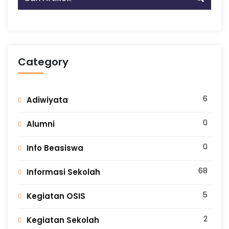
Category
6
Adiwiyata
0
Alumni
0
Info Beasiswa
68
Informasi Sekolah
5
Kegiatan OSIS
2
Kegiatan Sekolah