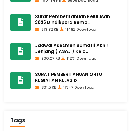
1001.34 KB
6606 Download
Surat Pemberitahuan Kelulusan
2025 Dindikpora Remb..
213.32 KB
11482 Download
Jadwal Asesmen Sumatif Akhir
Jenjang ( ASAJ ) Kela..
200.27 KB
11291 Download
SURAT PEMBERITAHUAN ORTU
KEGIATAN KELAS IX
301.5 KB
11947 Download
Tags