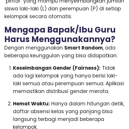
"pintar" yang mampu menyeimbangkan jumlah
siswa laki-laki (L) dan perempuan (P) di setiap
kelompok secara otomatis.
Mengapa Bapak/Ibu Guru
Harus Menggunakannya?
Dengan menggunakan
Smart Random
, ada
beberapa keunggulan yang bisa didapatkan:
Keseimbangan Gender (Fairness):
Tidak
ada lagi kelompok yang hanya berisi laki-
laki semua atau perempuan semua. Aplikasi
memastikan distribusi gender merata.
Hemat Waktu:
Hanya dalam hitungan detik,
daftar absensi kelas yang panjang bisa
langsung terbagi menjadi beberapa
kelompok.