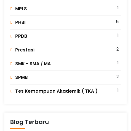
1
MPLS
5
PHBI
1
PPDB
2
Prestasi
1
SMK - SMA / MA
2
SPMB
1
Tes Kemampuan Akademik ( TKA )
Blog Terbaru