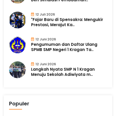
12 Juli 2026
"Fajar Baru di Spensakra: Mengukir
Prestasi, Merajut Ka..
12 Juni 2026
Pengumuman dan Daftar Ulang
SPMB SMP Negeri 1 Kragan Ta..
12 Juni 2026
Langkah Nyata SMP N 1 Kragan
Menuju Sekolah Adiwiyata m..
Populer