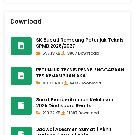
Download
SK Bupati Rembang Petunjuk Teknis
SPMB 2026/2027
597.13 KB
3807 Download
PETUNJUK TEKNIS PENYELENGGARAAN
TES KEMAMPUAN AKA..
1001.34 KB
6495 Download
Surat Pemberitahuan Kelulusan
2025 Dindikpora Remb..
213.32 KB
11387 Download
Jadwal Asesmen Sumatif Akhir