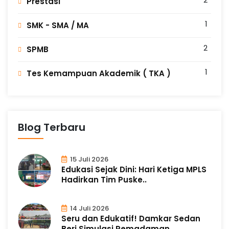
Prestasi
1
SMK - SMA / MA
2
SPMB
1
Tes Kemampuan Akademik ( TKA )
Blog Terbaru
15 Juli 2026
Edukasi Sejak Dini: Hari Ketiga MPLS
Hadirkan Tim Puske..
14 Juli 2026
Seru dan Edukatif! Damkar Sedan
Beri Simulasi Pemadaman..