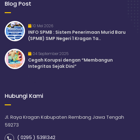
Blog Post
10 Mei 2026
INFO SPMB : Sistem Penerimaan Murid Baru
(SPMB) SMP Negeri 1 Kragan Ta..
04 September 2025
Cegah Korupsi dengan “Membangun
Integritas Sejak Dini”
Hubungi Kami
Jl. Raya Kragan Kabupaten Rembang Jawa Tengah
59273
( 0295 ) 5391342