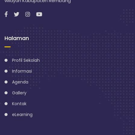
wilayah Kabupaten Rembang
Halaman
Profil Sekolah
Informasi
Agenda
Gallery
Kontak
eLearning