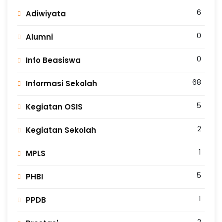
6
Adiwiyata
0
Alumni
0
Info Beasiswa
68
Informasi Sekolah
5
Kegiatan OSIS
2
Kegiatan Sekolah
1
MPLS
5
PHBI
1
PPDB
2