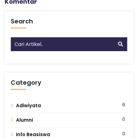
Komentar
Search
Category
6
Adiwiyata
0
Alumni
0
Info Beasiswa