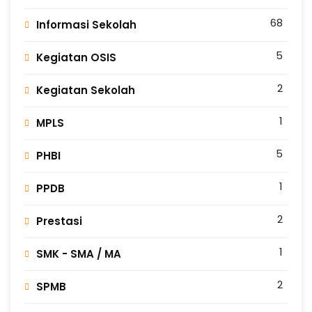
68
Informasi Sekolah
5
Kegiatan OSIS
2
Kegiatan Sekolah
1
MPLS
5
PHBI
1
PPDB
2
Prestasi
1
SMK - SMA / MA
2
SPMB