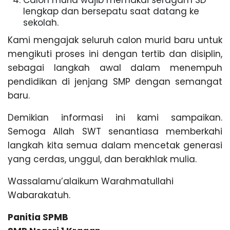
Calon murid wajib memakai seragam SD
lengkap dan bersepatu saat datang ke
sekolah.
Kami mengajak seluruh calon murid baru untuk
mengikuti proses ini dengan tertib dan disiplin,
sebagai langkah awal dalam menempuh
pendidikan di jenjang SMP dengan semangat
baru.
Demikian informasi ini kami sampaikan.
Semoga Allah SWT senantiasa memberkahi
langkah kita semua dalam mencetak generasi
yang cerdas, unggul, dan berakhlak mulia.
Wassalamu’alaikum Warahmatullahi
Wabarakatuh.
Panitia SPMB