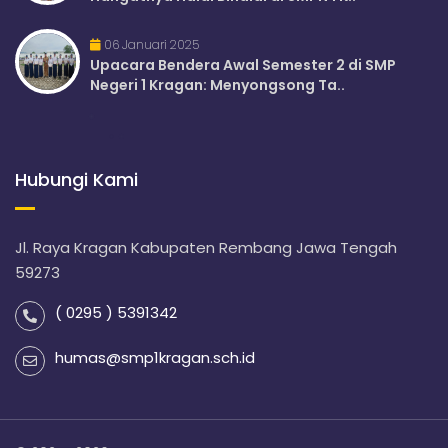
06 Januari 2025
Upacara Bendera Awal Semester 2 di SMP
Negeri 1 Kragan: Menyongsong Ta..
Hubungi Kami
Jl. Raya Kragan Kabupaten Rembang Jawa Tengah
59273
( 0295 ) 5391342
humas@smp1kragan.sch.id