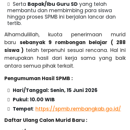
Serta
Bapak/Ibu Guru SD
yang telah
membantu dan membimbing para siswa
hingga proses SPMB ini berjalan lancar dan
tertib.
Alhamdulillah, kuota penerimaan murid
baru
sebanyak 9 rombongan belajar ( 288
siswa )
telah terpenuhi sesuai rencana. Hal ini
merupakan hasil dari kerja sama yang baik
antara semua pihak terkait.
Pengumuman Hasil SPMB :
Hari/Tanggal: Senin, 15 Juni 2026
Pukul: 10.00 WIB
Tempat
:
https://spmb.rembangkab.go.id/
Daftar Ulang Calon Murid Baru :