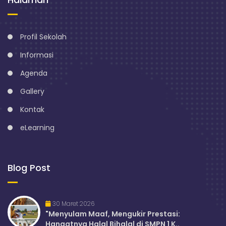
Profil Sekolah
Informasi
Agenda
Gallery
Kontak
eLearning
Blog Post
30 Maret 2026
"Menyulam Maaf, Mengukir Prestasi:
Hangatnya Halal Bihalal di SMPN 1 K..