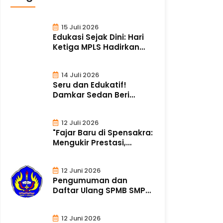
15 Juli 2026
Edukasi Sejak Dini: Hari
Ketiga MPLS Hadirkan
Tim Puske..
14 Juli 2026
Seru dan Edukatif!
Damkar Sedan Beri
Simulasi Pemadaman..
12 Juli 2026
"Fajar Baru di Spensakra:
Mengukir Prestasi,
Merajut Ka..
12 Juni 2026
Pengumuman dan
Daftar Ulang SPMB SMP
Negeri 1 Kragan Ta..
12 Juni 2026