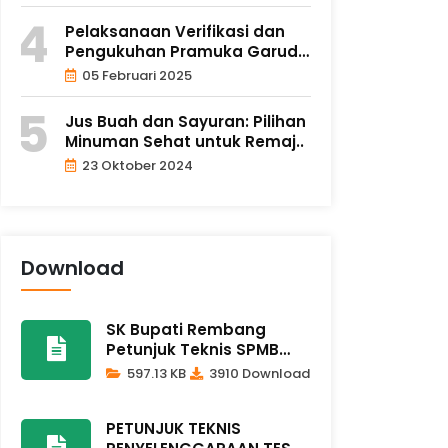
Pelaksanaan Verifikasi dan
Pengukuhan Pramuka Garuda
20..
05 Februari 2025
Jus Buah dan Sayuran: Pilihan
Minuman Sehat untuk Remaj..
23 Oktober 2024
Download
SK Bupati Rembang
Petunjuk Teknis SPMB
2026/2027
597.13 KB
3910 Download
PETUNJUK TEKNIS