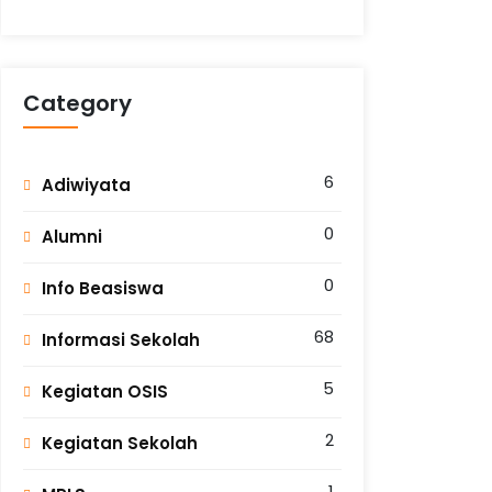
Category
6
Adiwiyata
0
Alumni
0
Info Beasiswa
68
Informasi Sekolah
5
Kegiatan OSIS
2
Kegiatan Sekolah
1