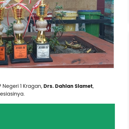
 Negeri 1 Kragan,
Drs. Dahlan Slamet
,
siasinya.