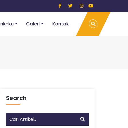
ink-ku
Galeri
Kontak
Search