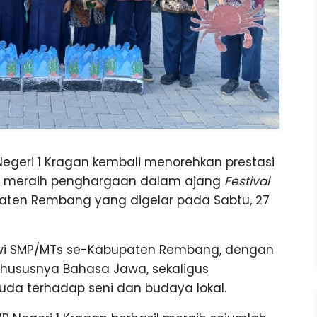
egeri 1 Kragan kembali menorehkan prestasi
l meraih penghargaan dalam ajang
Festival
aten Rembang yang digelar pada Sabtu, 27
-siswi SMP/MTs se-Kabupaten Rembang, dengan
khususnya Bahasa Jawa, sekaligus
a terhadap seni dan budaya lokal.