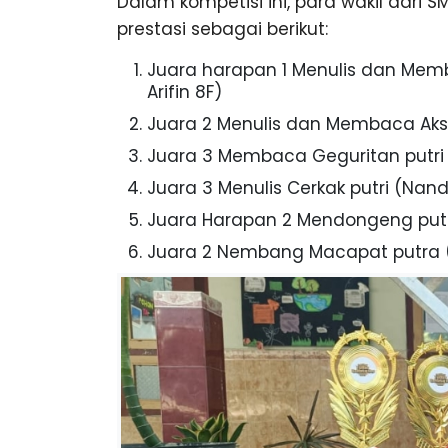
Dalam kompetisi ini, para wakil dari 
prestasi sebagai berikut:
Juara harapan 1 Menulis dan Mem
Arifin 8F)
Juara 2 Menulis dan Membaca Aksar
Juara 3 Membaca Geguritan putri
Juara 3 Menulis Cerkak putri (Na
Juara Harapan 2 Mendongeng putra
Juara 2 Nembang Macapat putra (