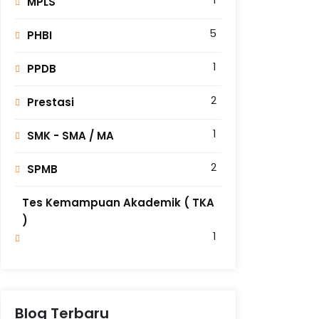
MPLS
5
PHBI
1
PPDB
2
Prestasi
1
SMK - SMA / MA
2
SPMB
Tes Kemampuan Akademik ( TKA
)
1
Blog Terbaru