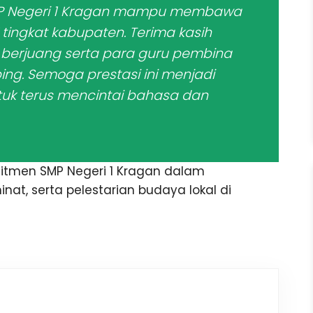
SMP Negeri 1 Kragan mampu membawa
I tingkat kabupaten. Terima kasih
 berjuang serta para guru pembina
g. Semoga prestasi ini menjadi
ntuk terus mencintai bahasa dan
itmen SMP Negeri 1 Kragan dalam
, serta pelestarian budaya lokal di