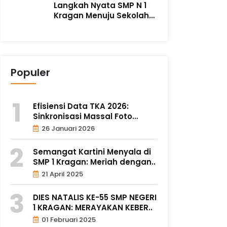
Langkah Nyata SMP N 1
Kragan Menuju Sekolah
Adiwiyata m..
Populer
Efisiensi Data TKA 2026:
Sinkronisasi Massal Foto
Siswa..
26 Januari 2026
Semangat Kartini Menyala di
SMP 1 Kragan: Meriah dengan..
21 April 2025
DIES NATALIS KE-55 SMP NEGERI
1 KRAGAN: MERAYAKAN KEBER..
01 Februari 2025