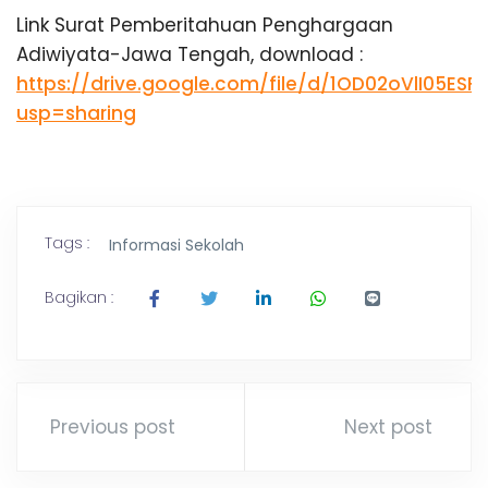
Link Surat Pemberitahuan Penghargaan
Adiwiyata-Jawa Tengah, download :
https://drive.google.com/file/d/1OD02oVlI05E
usp=sharing
Tags :
Informasi Sekolah
Bagikan :
Previous post
Next post