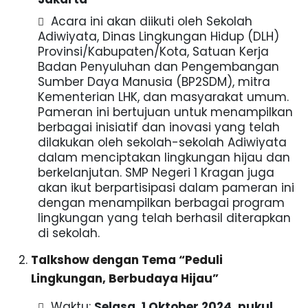
Acara ini akan diikuti oleh Sekolah
Adiwiyata, Dinas Lingkungan Hidup (DLH)
Provinsi/Kabupaten/Kota, Satuan Kerja
Badan Penyuluhan dan Pengembangan
Sumber Daya Manusia (BP2SDM), mitra
Kementerian LHK, dan masyarakat umum.
Pameran ini bertujuan untuk menampilkan
berbagai inisiatif dan inovasi yang telah
dilakukan oleh sekolah-sekolah Adiwiyata
dalam menciptakan lingkungan hijau dan
berkelanjutan. SMP Negeri 1 Kragan juga
akan ikut berpartisipasi dalam pameran ini
dengan menampilkan berbagai program
lingkungan yang telah berhasil diterapkan
di sekolah.
Talkshow dengan Tema “Peduli
Lingkungan, Berbudaya Hijau”
Waktu:
Selasa, 1 Oktober 2024, pukul