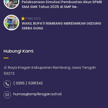
Pelaksanaan Simulasi Pembuatan Akun SPMB
SMA SMK Tahun 2025 di SMP Ne..
17 Mei 2023
WAKIL BUPATI REMBANG MERESMIKAN GEDUNG
SERBA GUNA
Hubungi Kami
Jl. Raya Kragan Kabupaten Rembang Jawa Tengah
59273
( 0295 ) 5391342
humas@smp1kragan.sch.id