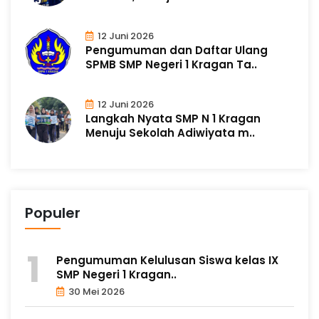
12 Juni 2026
Pengumuman dan Daftar Ulang
SPMB SMP Negeri 1 Kragan Ta..
12 Juni 2026
Langkah Nyata SMP N 1 Kragan
Menuju Sekolah Adiwiyata m..
Populer
Pengumuman Kelulusan Siswa kelas IX
SMP Negeri 1 Kragan..
30 Mei 2026