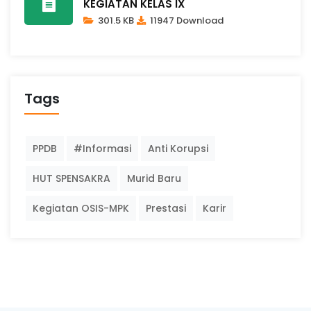
KEGIATAN KELAS IX
301.5 KB
11947 Download
Tags
PPDB
#Informasi
Anti Korupsi
HUT SPENSAKRA
Murid Baru
Kegiatan OSIS-MPK
Prestasi
Karir