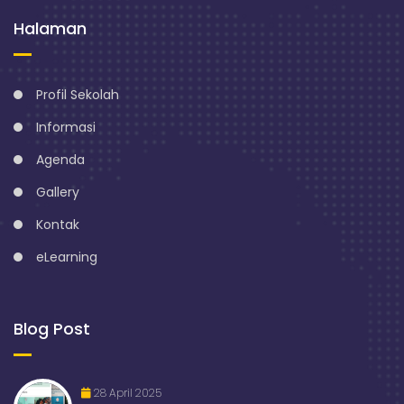
Halaman
Profil Sekolah
Informasi
Agenda
Gallery
Kontak
eLearning
Blog Post
28 April 2025