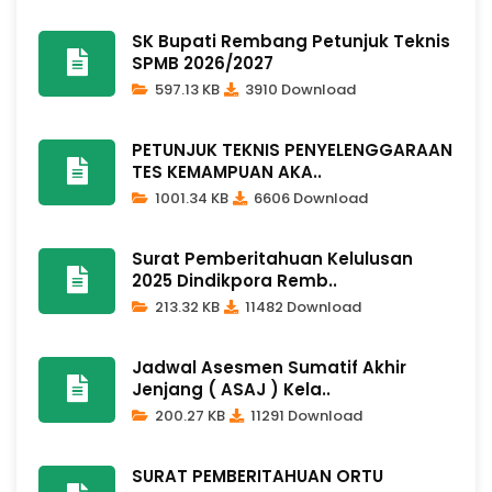
SK Bupati Rembang Petunjuk Teknis
SPMB 2026/2027
597.13 KB
3910 Download
PETUNJUK TEKNIS PENYELENGGARAAN
TES KEMAMPUAN AKA..
1001.34 KB
6606 Download
Surat Pemberitahuan Kelulusan
2025 Dindikpora Remb..
213.32 KB
11482 Download
Jadwal Asesmen Sumatif Akhir
Jenjang ( ASAJ ) Kela..
200.27 KB
11291 Download
SURAT PEMBERITAHUAN ORTU