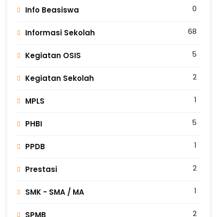
0
Info Beasiswa
68
Informasi Sekolah
5
Kegiatan OSIS
2
Kegiatan Sekolah
1
MPLS
5
PHBI
1
PPDB
2
Prestasi
1
SMK - SMA / MA
2
SPMB