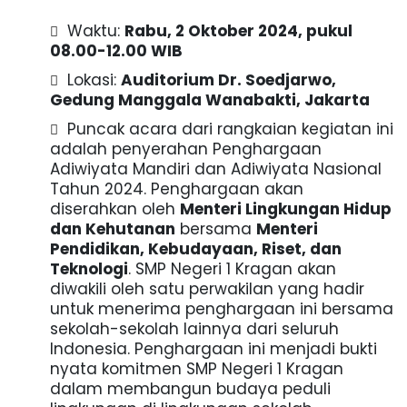
Waktu:
Rabu, 2 Oktober 2024, pukul
08.00-12.00 WIB
Lokasi:
Auditorium Dr. Soedjarwo,
Gedung Manggala Wanabakti, Jakarta
Puncak acara dari rangkaian kegiatan ini
adalah penyerahan Penghargaan
Adiwiyata Mandiri dan Adiwiyata Nasional
Tahun 2024. Penghargaan akan
diserahkan oleh
Menteri Lingkungan Hidup
dan Kehutanan
bersama
Menteri
Pendidikan, Kebudayaan, Riset, dan
Teknologi
. SMP Negeri 1 Kragan akan
diwakili oleh satu perwakilan yang hadir
untuk menerima penghargaan ini bersama
sekolah-sekolah lainnya dari seluruh
Indonesia. Penghargaan ini menjadi bukti
nyata komitmen SMP Negeri 1 Kragan
dalam membangun budaya peduli