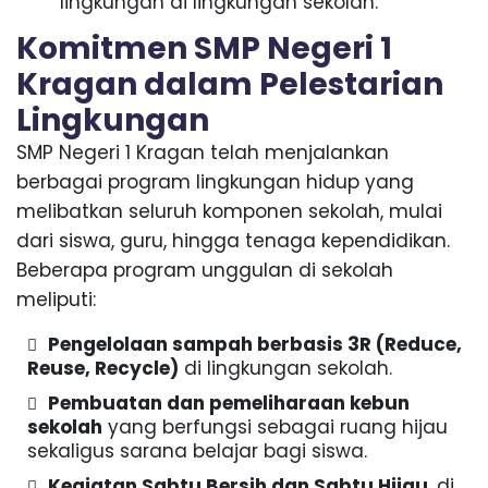
lingkungan di lingkungan sekolah.
Komitmen SMP Negeri 1
Kragan dalam Pelestarian
Lingkungan
SMP Negeri 1 Kragan telah menjalankan
berbagai program lingkungan hidup yang
melibatkan seluruh komponen sekolah, mulai
dari siswa, guru, hingga tenaga kependidikan.
Beberapa program unggulan di sekolah
meliputi:
Pengelolaan sampah berbasis 3R (Reduce,
Reuse, Recycle)
di lingkungan sekolah.
Pembuatan dan pemeliharaan kebun
sekolah
yang berfungsi sebagai ruang hijau
sekaligus sarana belajar bagi siswa.
Kegiatan Sabtu Bersih dan Sabtu Hijau
, di